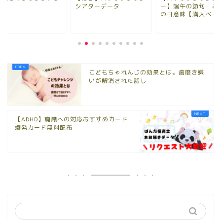
シアターデータ
ー】端午の節句・こ
の日意味【購入ペー
こどもちゃれんじの効果とは。歯磨き嫌
いが解消された話し
【ADHD】癇癪への対応おすすめカード
爆発カード無料配布